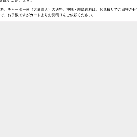
送料、チャーター便（大量購入）の送料、沖縄・離島送料は、お見積りでご回答させ
ので、お手数ですがカートよりお見積りをご依頼ください。