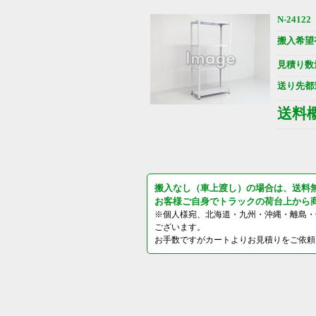
N-24122
搬入希望
見積り数
送り先都
送料
搬入なし（車上渡し）の場合は、送料
お客様ご自身でトラックの荷台上から
※個人様宛、北海道・九州・沖縄・離島・
ございます。
お手数ですがカートよりお見積りをご依頼