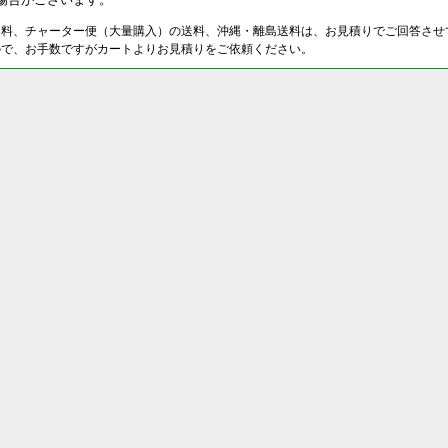
送料、チャーター便（大量購入）の送料、沖縄・離島送料は、お見積りでご回答させ
ので、お手数ですがカートよりお見積りをご依頼ください。