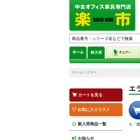
ホーム
> エラー
エ
カートを見る
お気に入りリスト
新入荷商品一覧
※「買
お知らせ