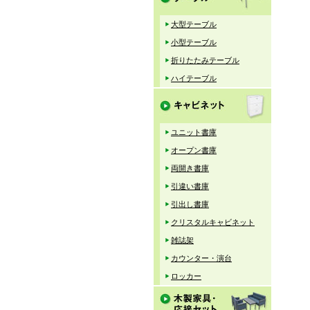
大型テーブル
小型テーブル
折りたたみテーブル
ハイテーブル
ユニット書庫
オープン書庫
両開き書庫
引違い書庫
引出し書庫
クリスタルキャビネット
雑誌架
カウンター・演台
ロッカー