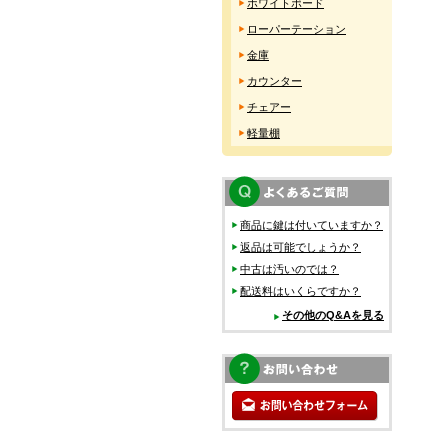
ホワイトボード
ローパーテーション
金庫
カウンター
チェアー
軽量棚
商品に鍵は付いていますか？
返品は可能でしょうか？
中古は汚いのでは？
配送料はいくらですか？
その他のQ&Aを見る