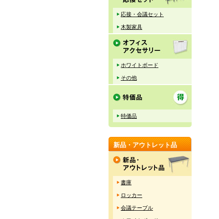
応接・会議セット
木製家具
ホワイトボード
その他
特価品
新品・アウトレット品
書庫
ロッカー
会議テーブル