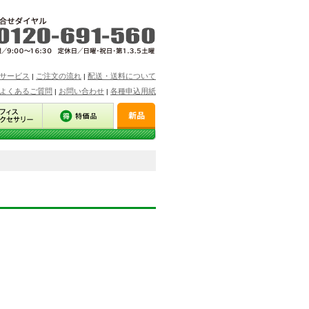
サービス
ご注文の流れ
配送・送料について
|
|
よくあるご質問
お問い合わせ
各種申込用紙
|
|