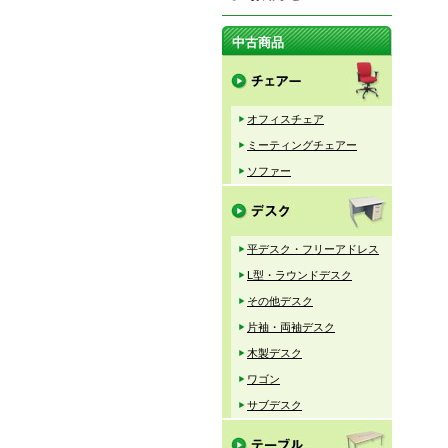
中古商品
オフィスチェア
ミーティングチェアー
ソファー
平デスク・フリーアドレス
L型・ラウンドデスク
その他デスク
片袖・両袖デスク
木製デスク
ワゴン
サブデスク