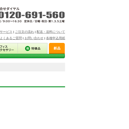
サービス
ご注文の流れ
配送・送料について
|
|
よくあるご質問
お問い合わせ
各種申込用紙
|
|