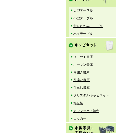
大型テーブル
小型テーブル
折りたたみテーブル
ハイテーブル
ユニット書庫
オープン書庫
両開き書庫
引違い書庫
引出し書庫
クリスタルキャビネット
雑誌架
カウンター・演台
ロッカー