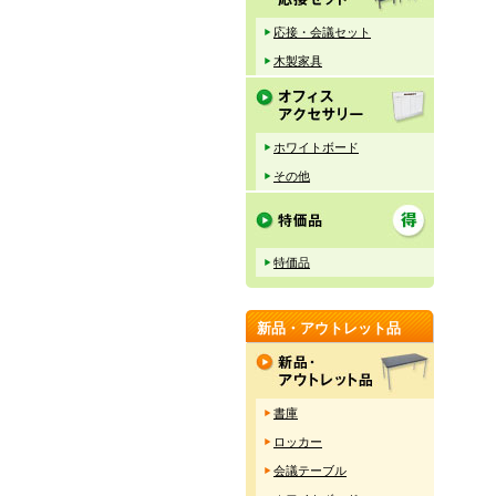
応接・会議セット
木製家具
ホワイトボード
その他
特価品
新品・アウトレット品
書庫
ロッカー
会議テーブル