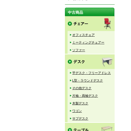
中古商品
オフィスチェア
ミーティングチェアー
ソファー
平デスク・フリーアドレス
L型・ラウンドデスク
その他デスク
片袖・両袖デスク
木製デスク
ワゴン
サブデスク