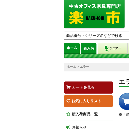
ホーム
> エラー
エ
カートを見る
お気に入りリスト
新入荷商品一覧
※「買
お知らせ