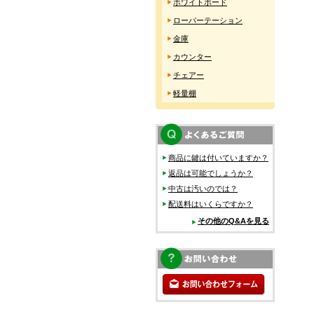
ホワイトボード
ローパーテーション
金庫
カウンター
チェアー
軽量棚
商品に鍵は付いていますか？
返品は可能でしょうか？
中古は汚いのでは？
配送料はいくらですか？
その他のQ&Aを見る