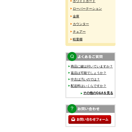
ホワイトボード
ローパーテーション
金庫
カウンター
チェアー
軽量棚
商品に鍵は付いていますか？
返品は可能でしょうか？
中古は汚いのでは？
配送料はいくらですか？
その他のQ&Aを見る