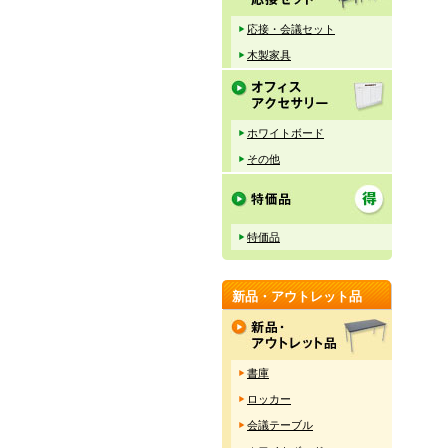
応接・会議セット
木製家具
ホワイトボード
その他
特価品
新品・アウトレット品
書庫
ロッカー
会議テーブル